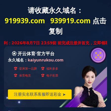
HI,欢迎来到佛山星空在线开户/手机版/注册/下载/官网✦ 星空在线开户/手机版/注册/下载
收藏星空在线
星空在线开户/手机版/
重质量 求实效 做实事
自动送料问题解决专家
星空在线开户/手机版/注册/下载/官网✦首页
星空在线开户/手机版
在线客服
非标自动化
星空在线开户/手机版/注册/下载/官网✦视频
在线客服
走进星空在线开户/手机版/注册/下载/官网✦
联系星空在线开户/手
技术咨询
热线电话
热门关键词：
星空在线开户/手机版/注册/下载/官网✦原理
｜
星空在线开户/手
山东星空在线开户/手机版/注册/下载/官网✦
｜
震动盘厂家
｜
星空在线开户/手机版/注册/下载/官网✦视频
｜
栏目导航
您现在所在的位置是：
首页