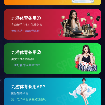
自动冲压...
山东震动盘！弹簧星空在线开户
星空在线开户/手机版/注册/下载
佛山星空在线开户/手机版/注
线开户/手机版/注册/下载/官网
星空在线开户/手机版/注册/
空在线开户/手机版/注册/下载/
星空在线开户/手机版/注册/
在线开户/手机版/注册/下载/官