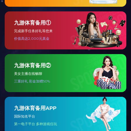
佛山震动盘！弹簧星空在线开户
自动冲压...
山东震动盘！弹簧星空在线开户
星空在线开户/手机版/注册/下载
佛山星空在线开户/手机版/注
线开户/手机版/注册/下载/官网
星空在线开户/手机版/注册/
空在线开户/手机版/注册/下载/
星空在线开户/手机版/注册/