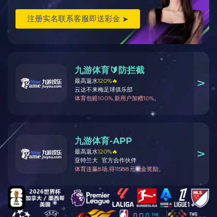
种；直线送料器可根据客户
星空在线开户/手机版/注册/
版权所有http://www.fkpop
下载/官网✦数显控制器
如您对这款产品感兴趣，请联系
在
本文关键字：
——
——
联系我们
分享到：
微信
QQ空间
腾讯微博
公司名称
：星空在线开户/手机版/注册/
上一篇：
返回列表
下载/官网✦
下一篇：
震动盘工作原理与调
电 话
： 0757-86779591
传 真
： 0757-86769831
联 系 人
: 刘先生 139-2865-6165
更多选择
网 址
： http://www.fkpoprad.com
邮 箱
: foshanjz@126.com
地 址
： 佛山市南海区桂城街道新胜
路平北工业区东区