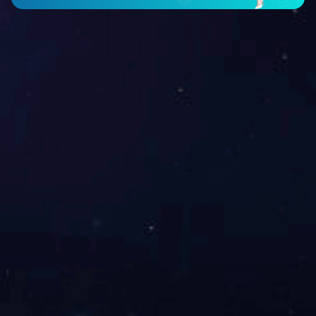
佛山星空在线开户/手机版/注
线开户/手机版/注册/下载/官网
星空在线开户/手机版/注册/
空在线开户/手机版/注册/下载/
星空在线开户/手机版/注册/
在线开户/手机版/注册/下载/官
广东震动盘！螺丝星空在线开户
小型振动...
星空在线开户/手机版/注册/
线开户/手机版/注册/下载/官网