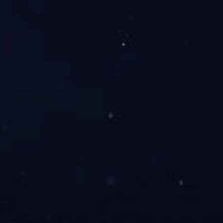
判断星空在线开户/手机版/注册/下载/官网✦的好
2016-09-01
2016-09-01
以网购吗？
线开户/手机版/注册/下载/官网✦自动化是怎么发展
.
2016-09-01
听说过星空在线开户/手机版/注册/下载/官网✦，但
..
2016-09-01