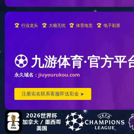
公司动态
行业动态
产品中心
常见问题
客户见证
热销产品