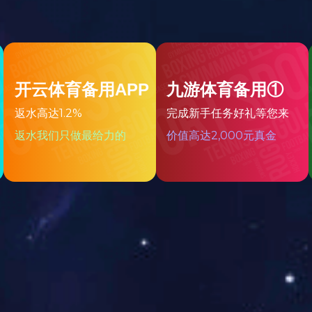
自动研磨机械设备的远距送料电子设备，星空在线开户/手机
Smartscooter送料器。
星空在线开户/手机版/注册/下载/官网✦工作目地是通过
次序规整、精确地泵入下工序 星空在线开户/手机版/注册
控性和特征被广为应用作电子、五金、
水桶星空在线开户/
珠宝业、电池组、肉类、插座、医用、生物制药、肉类、
等各金融行业，是化解工业自动化电子设备X201i的须要
星空在线开户/手机版/注册/下载/官网✦除满足用户商品
验、算数包装等，是一类当代
水桶星空在线开户/手机版/注