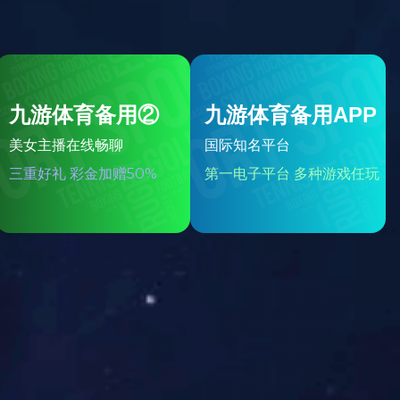
版/注册/下载/官网✦又被称为
振动将失序钻孔自动科学规范或非
/下载/官网✦由于其卓越的商品操
手机版/注册/下载/官网✦
塑料、
玩偶、日常用品、日用品的锻造
电子设备。
的或非次序外还可用作进料、检
册/下载/官网✦