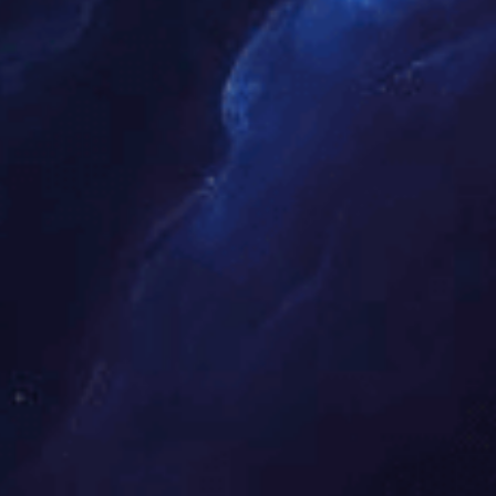
更多选择
中心电极震动盘
铆钉震动盘