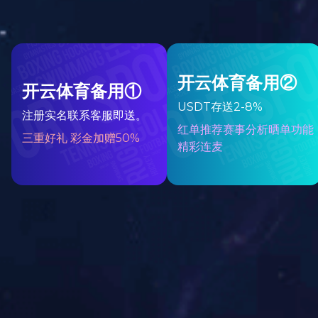
星空在线开户/手机版/注册/
下载/官网✦数显控制器
联系我们
公司名称
：星空在线开户/手机版/注册/
下载/官网✦
电 话
： 0757-86779591
传 真
： 0757-86769831
联 系 人
: 刘先生 139-2865-6165
网 址
： http://www.fkpoprad.com
邮 箱
: foshanjz@126.com
地 址
： 佛山市南海区桂城街道新胜
路平北工业区东区