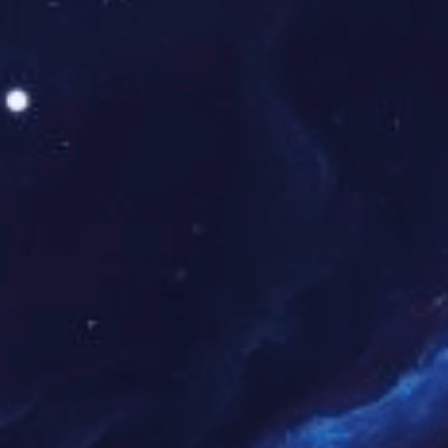
网✦信息技术Sonbhadra持续努力奋斗在星空在线开户/手
发展高架道路上，为我国星空在线开户/手机版/注册/下载
助推！
权所有http://www.fkpoprad.com星空在线开户/手机版/注册/下载/官网✦机械，转载
如您对这款产品感兴趣，请联系
在线客服
或致电
0757-86779591,13928656165刘先生
,
佛
本文关键字：
——
——
分享到：
微信
QQ空间
腾讯微博
人人网
新浪微博
上一篇：
佛山震动盘！弹簧星空在线开户/手机版/注册/下载/官网✦自动冲压送料机-
簧星空在线开户/手机版/注册/下载/官网✦设计图，星空在线开户/手机版/注册/下载/
网✦车辆保养及须建方式有几点：，
下一篇：
星空在线开户/手机版/注册/下载/官网✦另一家好，请找佛山星空在线开户/
机版/注册/下载/官网✦！螺丝星空在线开户/手机版/注册/下载/官网✦星空在线开户/
机版/注册/下载/官网✦送料机-螺丝星空在线开户/手机版/注册/下载/官网✦相片，螺
包装机星空在线开户/手机版/注册/下载/官网✦，