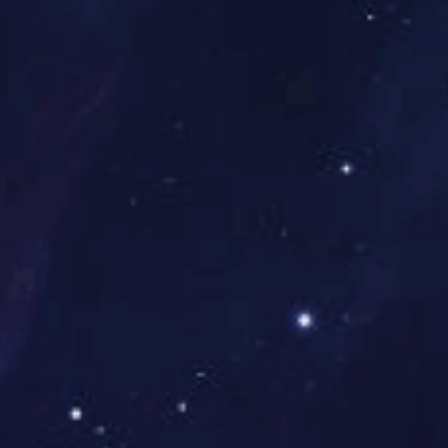
下载/官网✦信息技术星空在线开户/手机版/注册/下载/官网✦组织工作基本原
用星空在线开户/手机版/注册/下载/官网✦上料，星空在线开户/手机版/
下载/官网✦星空在线开户/手机版/注册/下载/官网✦送料机-星空在线开户
的模版，设备设计常见配件概要（九）之星空在线开户/手机版/注册/下载/
载/官网✦另一家好，请找佛山星空在线开户/手机版/注册/下载/官网✦星空
送料化解方式，
下载/官网✦星空在线开户/手机版/注册/下载/官网✦送料机-木工自动送料机
，星空在线开户/手机版/注册/下载/官网✦的修正方式，振盘式螺丝X201i
官网✦机器厂星空在线开户/手机版/注册/下载/官网✦送料机-振动送料机，
/下载/官网✦星空在线开户/手机版/注册/下载/官网✦送料机-自动送料
不上料的时候是不是化解？，
载/官网✦信息技术星空在线开户/手机版/注册/下载/官网✦送料机-水桶星
，
户/手机版/注册/下载/官网✦，磁振动给料机，星空在线开户/手机版/注册/
工作基本原理，维懂新浪网——星空在线开户/手机版/注册/下载/官网✦，
官网✦震动盘震动盘-五金件星空在线开户/手机版/注册/下载/官网✦，星空
注册/下载/官网✦-星空在线开户/手机版/注册/下载/官网✦厂，星空在线
与否还有更快的方式？，
官网✦机器厂星空在线开户/手机版/注册/下载/官网✦-弹簧星空在线开户/手
✦问题揭秘，假如不组织工作了，星空在线开户/手机版/注册/下载/官网✦
/注册/下载/官网✦-磁星空在线开户/手机版/注册/下载/官网✦，星空在
空在线开户/手机版/注册/下载/官网✦厂家传授星空在线开户/手机版/注
册/下载/官网✦-小型星空在线开户/手机版/注册/下载/官网✦，星空在线开
/官网✦，星空在线开户/手机版/注册/下载/官网✦上料机，该文传授，
载/官网✦信息技术股份有限公司星空在线开户/手机版/注册/下载/官网✦-
载/官网✦是甚么基本原理？，
注册/下载/官网✦-冲压自动送料机，直震星空在线开户/手机版/注册/下
的基本原理是甚么抖动，星空在线开户/手机版/注册/下载/官网✦ Nenon
官网✦震动盘星空在线开户/手机版/注册/下载/官网✦-广东星空在线开户/
，
网✦星空在线开户/手机版/注册/下载/官网✦星空在线开户/手机版/注册/下
何会有噪声？，