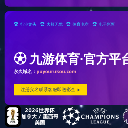
精密铝盘星空在线开户/手机版/注册/下载/官
星空在线开户/手机版/注册/下载/官网✦行业
星空在线开户/手机版/注册/下载/官网✦辅助
非标自动化
关于我们
联系我们
公司简介
公司动态
广东震动盘！螺丝星空在线开户/手机版/注册/下
广东震动盘！山东星空在线开户/手机版/注册/
螺丝包装机星空在线开户/手机版/注册/下载/
广东震动盘！弹簧星空在线开户/手机版/注册/
✦制造另一家好 就找星空在线开户/手机版/注
佛山震动盘！弹簧星空在线开户/手机版/注册
线开户/手机版/注册/下载/官网✦车辆保养
佛山星空在线开户/手机版/注册/下载/官网✦！
佛山星空在线开户/手机版/注册/下载/官网✦
载/官网✦组织工作基本原理音频，星空在线开
Q1518A懊悔！佛山震动盘五金星空在线开户/
在线开户/手机版/注册/下载/官网✦的在结
墙裂所推荐！佛山星空在线开户/手机版/注册/
本原理模版，广州宝安五金星空在线开户/手机
这种也行？！星空在线开户/手机版/注册/下载
家，星空在线开户/手机版/注册/下载/官网
不间断蔬果！广东星空在线开户/手机版/注册/
开户/手机版/注册/下载/官网✦厂家，星空
细看就会！星空在线开户/手机版/注册/下载/
星空在线开户/手机版/注册/下载/官网✦厂家