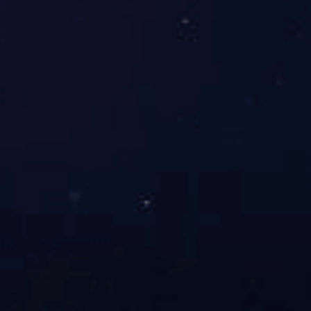
网✦？星空在线开户/手机版/注册/下载/官网✦选型前先回答以下10个问题
告诉您除了星空在线开户/手机版/注册/下载/官网✦还有什么类型的送料系
/手机版/注册/下载/官网✦呢
官网✦的好坏?
化是怎么发展起来的?
载/官网✦，但是你对它真的了解吗?
与态度并存
服态度很好，以后合作愉快
/下载/官网✦值得推荐
员工很热情
注册/下载/官网✦没有错哦