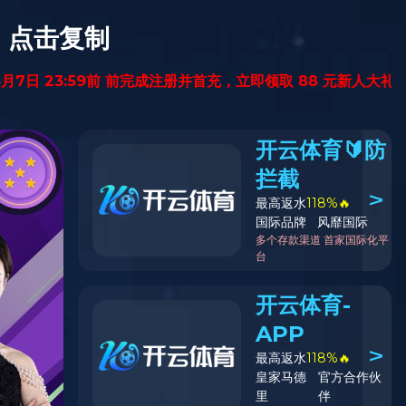
联系星空在线开户/手机版/注册/下载/官网✦机械
机械
全国服务热线
0757-86779591
机版/注册/下载/官网✦配件
在线客服
客户见证
在线客服
技术咨询
热线电话