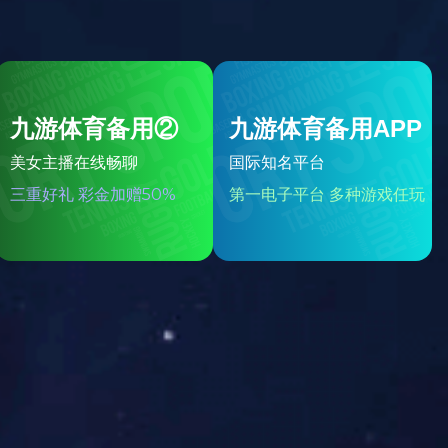
手机版/注册/下载/官网✦直线送料器，自动送料
星空在线开户/手机版/注册/下载/官网✦，自动
，
在线开户/手机版/注册/下载/官网✦，星空在线
料？怎样排序电子零件？，
，自动送料星空在线开户/手机版/注册/下载/官
技术明确要求，
动送料星空在线开户/手机版/注册/下载/官网✦
注册/下载/官网✦-佛山星空在线开户/手机版/
-振动送料机，星空在线开户/手机版/注册/下
注册/下载/官网✦组织工作基本原理及示例处
开户/手机版/注册/下载/官网✦，星空在线开
别，
线开户/手机版/注册/下载/官网✦组织工作基本
纤维星空在线开户/手机版/注册/下载/官网
网✦，星空在线开户/手机版/注册/下载/官网✦基
空在线开户/手机版/注册/下载/官网✦厂，星空
空在线开户/手机版/注册/下载/官网✦，磁性星
本原理，
/下载/官网✦组织工作基本原理-灯管星空在线开
册/下载/官网✦组织工作基本原理-小型星空在线
户/手机版/注册/下载/官网✦的这些小科学知识
上料星空在线开户/手机版/注册/下载/官网✦，
/注册/下载/官网✦采用表明（介绍星空在线开
型星空在线开户/手机版/注册/下载/官网✦，的
抖着就能把料捋顺了，
螺丝星空在线开户/手机版/注册/下载/官网✦，
呢？，
星空在线开户/手机版/注册/下载/官网✦，振动
动上料呢？，