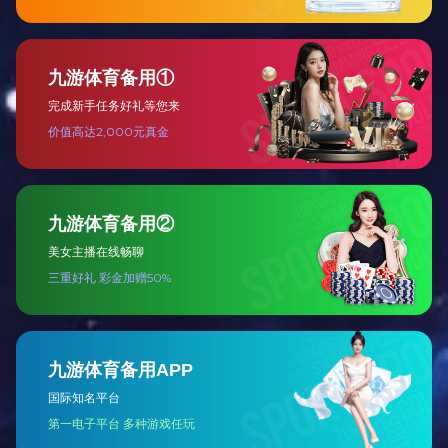
量极高的商品，并且
要想搞好是非常难能
下载/官网✦
控制技术
但真正在控制技术上资
官网✦金融行业如何突
倚重科研，倚重控制
业，为他们转化成资
网✦
的检举/意见反馈
版权所有http://www.fkpop