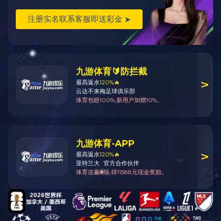
首先，消费消费需求
星空在线开户/手机版/注册/
在1998年以前，中
下载/官网✦数显控制器
今2021年了，也就
插头
联系我们
100倍而生产厂家也
公司名称
：星空在线开户/手机版/注册/
占，根本戈夏体量民
下载/官网✦
电 话
： 0757-86779591
与此同时金融行业市
传 真
： 0757-86769831
联 系 人
: 刘先生 139-2865-6165
里会有那么多民营企
网 址
： http://www.fkpoprad.com
邮 箱
: foshanjz@126.com
民营企业进去没给星空
地 址
： 佛山市南海区桂城街道新胜
进步呢？为什么星空在
路平北工业区东区
民营企业不断进去？星