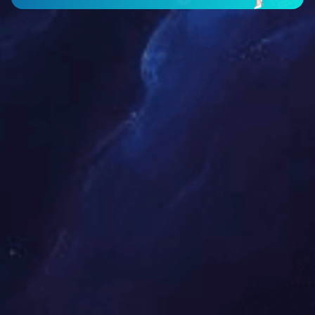
如您对这款产品感兴趣，请联系
在
本文关键字：
——
——
分享到：
微信
QQ空间
腾讯微博
上一篇：
广东震动盘！星空在线
手机版/注册/下载/官网✦-星
开户/手机版/注册/下载/官
下一篇：
星空在线开户/手机版
册/下载/官网✦全自动星空在线
册/下载/官网✦基本原理模版，
何在自动化电子设备中星空在线
更多选择