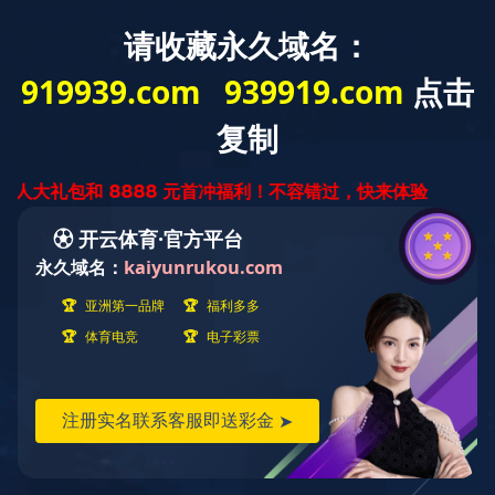
HI,欢迎来到佛山星空在线开户/手机版/注册/下载/官网✦ 星空在线开户/手机版/注册/下载
收藏星空在线
星空在线开户/手机版/
重质量 求实效 做实事
自动送料问题解决专家
星空在线开户/手机版/注册/下载/官网✦首页
星空在线开户/手机版
在线客服
非标自动化
星空在线开户/手机版/注册/下载/官网✦视频
在线客服
走进星空在线开户/手机版/注册/下载/官网✦
联系星空在线开户/手
技术咨询
热线电话
热门关键词：
星空在线开户/手机版/注册/下载/官网✦原理
｜
星空在线开户/手
山东星空在线开户/手机版/注册/下载/官网✦
｜
震动盘厂家
｜
星空在线开户/手机版/注册/下载/官网✦视频
｜
栏目导航
您现在所在的位置是：
首页