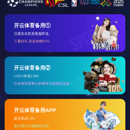
素养相对较低。
综观亚洲地区星空在线
平，换句话说没啥控
艺技术数据累积，多半
下载/官网✦金融行业
家经常出现的难题是
活性。
与此同时人员的壳状
不足，那个是亚洲地区
娘们轻控制技术而重消