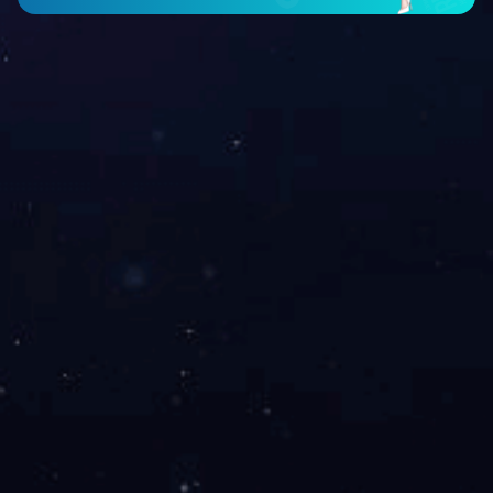
在线开户/手机版/注册/下载/官
广东震动盘！螺丝星空在线开户
小型振动...
星空在线开户/手机版/注册/
线开户/手机版/注册/下载/官网
星空在线开户/手机版/注册/下载/官网✦首页
星空在线开户/手机版
非标自动化
星空在线开户/手机版/注册/下载/官网✦视频
佛山市南海区星空在线开
走进星空在线开户/手机版/注册/下载/官网✦
联系星空在线开户/手
机械厂 版权所有丨
地址：佛山市南海区