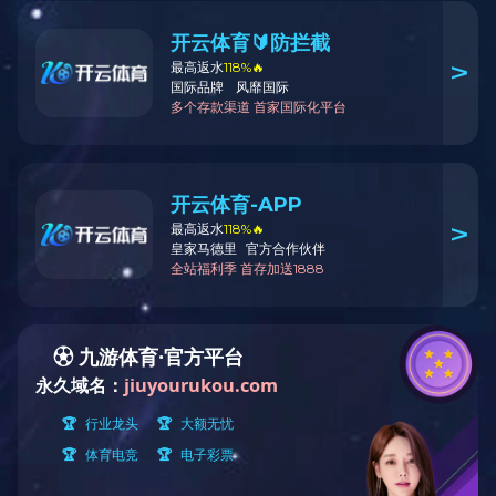
公司动态
行业动态
来源
产品中心
常见问题
官方微信
客户见证
热销产品
版权所有http://www.fkpop
如您对这款产品感兴趣，请联系
在
本文关键字：
——
——
分享到：
微信
QQ空间
腾讯微博
上一篇：
荣誉资质