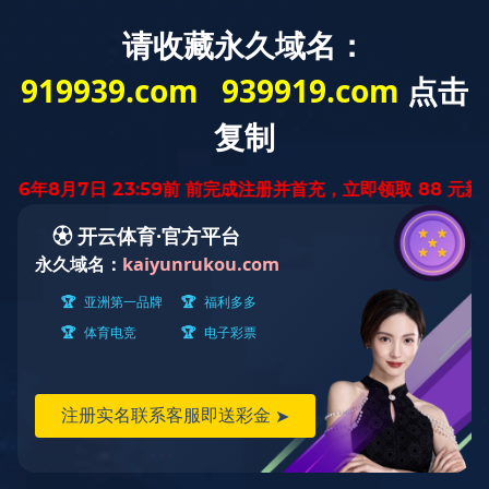
HI,欢迎来到佛山星空在线开户/手机版/注册/下载/官网✦ 星空在线开户/手机版/注册/下载
收藏星空在线
星空在线开户/手机版/
重质量 求实效 做实事
自动送料问题解决专家
星空在线开户/手机版/注册/下载/官网✦首页
星空在线开户/手机版
在线客服
非标自动化
星空在线开户/手机版/注册/下载/官网✦视频
在线客服
走进星空在线开户/手机版/注册/下载/官网✦
联系星空在线开户/手
技术咨询
热线电话
热门关键词：
星空在线开户/手机版/注册/下载/官网✦原理
｜
星空在线开户/手
山东星空在线开户/手机版/注册/下载/官网✦
｜
震动盘厂家
｜
星空在线开户/手机版/注册/下载/官网✦视频
｜
栏目导航
您现在所在的位置是：
首页