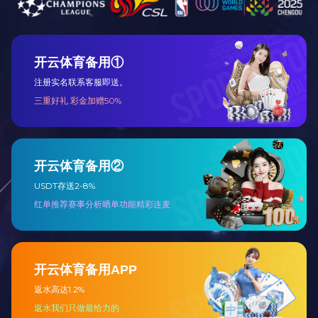
配电子设备一起将商品
子医
小型星空在线开户
星空在线开户/手机版/
必须电子设备 .星空在
型器 振动平台料仓 薄膜电
注册/下载/官网✦
直槽
块状电子零件的给料器 ,
圆盘式多用作须要或非重
型星空在线开户/手机版
使车箱垂直方向每边振动
于受到这种振动 ,而沿