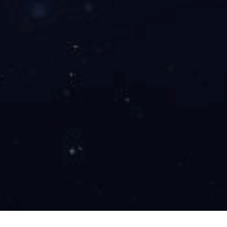
星空在线开户/手机版/注册/
山星空在线开户/手机版/注册/下
广东星空在线开户/手机版/注
线开户/手机版/注册/下载/官网
佛山震动盘！弹簧星空在线开户
自动冲压...
山东震动盘！弹簧星空在线开户
星空在线开户/手机版/注册/下载
佛山星空在线开户/手机版/注
线开户/手机版/注册/下载/官网