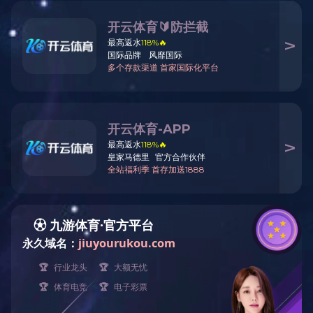
户/手机版/注册/下载/官网✦
星空在线开户/手机版/注册/下
载/官网✦行业应用
照明行业星空在线开户/手机版/注
册/下载/官网✦
电子行业星空在线开户/手机版/注
官方微信
册/下载/官网✦
五金行业星空在线开户/手机版/注
册/下载/官网✦
电位器行业星空在线开户/手机版/
注册/下载/官网✦
温控器行业星空在线开户/手机版/
注册/下载/官网✦
马赛克行业星空在线开户/手机版/
注册/下载/官网✦
医药行业星空在线开户/手机版/注
饼干震动盘
册/下载/官网✦
塑胶行业星空在线开户/手机版/注
册/下载/官网✦
其他行业星空在线开户/手机版/注
册/下载/官网✦
瓶盖行业星空在线开户/手机版/注
册/下载/官网✦
钉珠行业星空在线开户/手机版/注