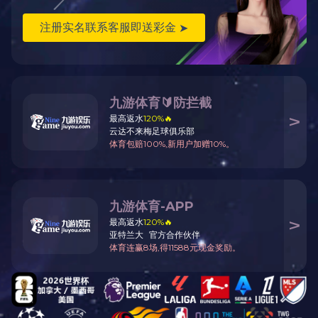
册/下载/官网✦
铰链行业星空在线开户/手机版/注
册/下载/官网✦
食品包装行业星空在线开户/手机
版/注册/下载/官网✦
星空在线开户/手机版/注册/下
载/官网✦辅助产品
星空在线开户/手机版/注册/下载/
官网✦：配件
星空在线开户/手机版/注册/下载/
官网✦：隔音罩
星空在线开户/手机版/注册/下载/
官网✦：直线系列
星空在线开户/手机版/注册/下载/
更多选择
官网✦：振动料仓
星空在线开户/手机版/注册/下载/
官网✦：PU胶系列
星空在线开户/手机版/注册/下载/
官网✦：控制器系列
星空在线开户/手机版/注册/下载/
官网✦：压电式系列
非标自动化
非标自动化