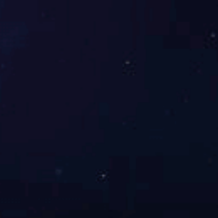
山东震动盘！弹簧星空在线开户
星空在线开户/手机版/注册/下载
佛山星空在线开户/手机版/注
线开户/手机版/注册/下载/官网
星空在线开户/手机版/注册/
空在线开户/手机版/注册/下载/
星空在线开户/手机版/注册/
在线开户/手机版/注册/下载/官
广东震动盘！螺丝星空在线开户
小型振动...