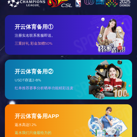
瓶盖震动盘
精密铝盘星空在线开户/手机版/注
册/下载/官网✦
热销产品
瓶盖震动盘
星空在线开户/手机版/注册/
下载/官网✦数显控制器
更多选择
联系我们