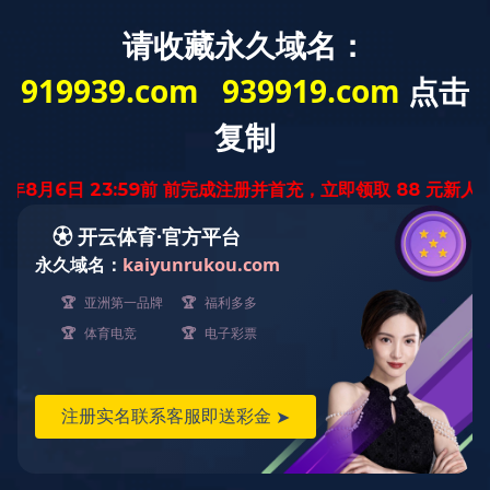
HI,欢迎来到佛山星空在线开户/手机版/注册/下载/官网✦ 星空在线开户/手机版/注册/下载
收藏星空在线
星空在线开户/手机版/
重质量 求实效 做实事
自动送料问题解决专家
星空在线开户/手机版/注册/下载/官网✦首页
星空在线开户/手机版
在线客服
非标自动化
星空在线开户/手机版/注册/下载/官网✦视频
在线客服
走进星空在线开户/手机版/注册/下载/官网✦
联系星空在线开户/手
技术咨询
热线电话
热门关键词：
星空在线开户/手机版/注册/下载/官网✦原理
｜
星空在线开户/手
山东星空在线开户/手机版/注册/下载/官网✦
｜
震动盘厂家
｜
星空在线开户/手机版/注册/下载/官网✦视频
｜
产品分类
您现在所在的位置是：
首页