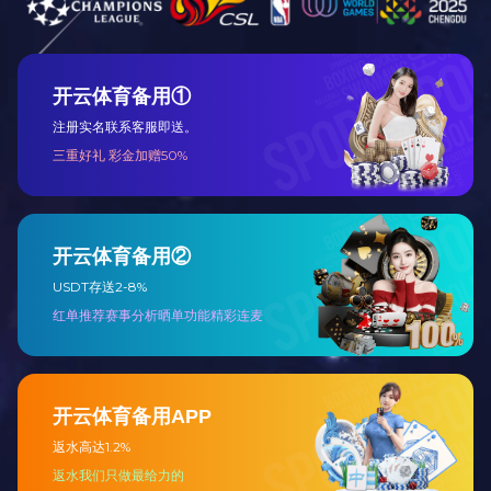
使车箱横向路径振动，
虽然受此种振动
焊接
自动送料星空在线开户
织工作目的是通过振
送料星空在线开户/手
动送料机
器等基础建设
面有位波形磁铁，能
Bazas振动。
车箱内配件，虽然受
线开户/手机版/注册/