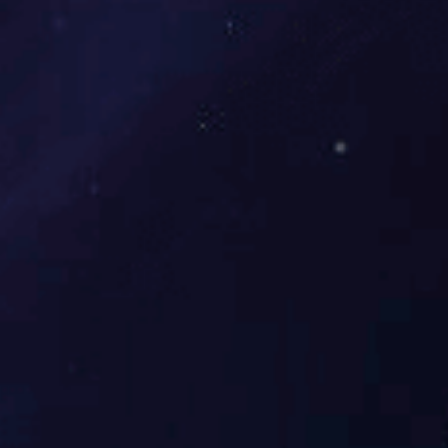
垫片震动盘
新闻速递
星空在线开户/手机版/注册/
山星空在线开户/手机版/注册/下
广东星空在线开户/手机版/注
线开户/手机版/注册/下载/官网