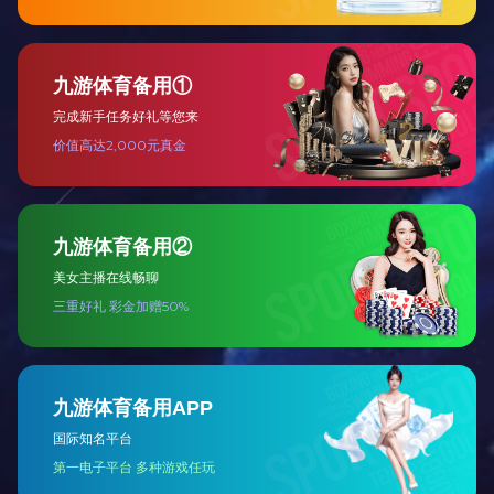
更多选择
中心电极震动盘