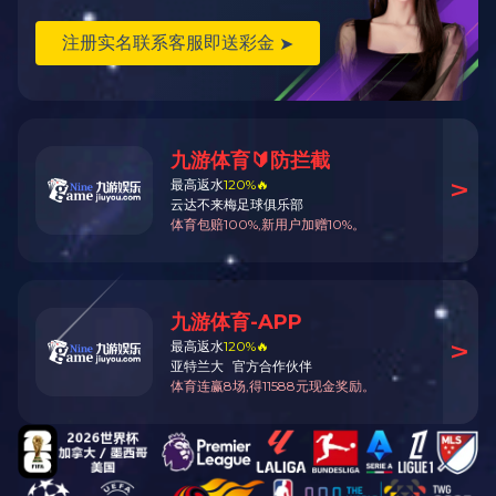
载/官网✦是怎样组织
星空在线开户/手机版/注册/
下载/官网✦数显控制器
向常见的螺丝，五金
要加进振动
直线送料
联系我们
金、电子、塑料、肉
公司名称
：星空在线开户/手机版/注册/
下载/官网✦
品等各个方面锻造应
电 话
： 0757-86779591
传 真
： 0757-86769831
联 系 人
: 刘先生 139-2865-6165
上面给大家普及化下它
网 址
： http://www.fkpoprad.com
料盘上面的波形磁铁
邮 箱
: foshanjz@126.com
地 址
： 佛山市南海区桂城街道新胜
与车箱相连接弹簧片的
路平北工业区东区
著螺旋形料槽急速往