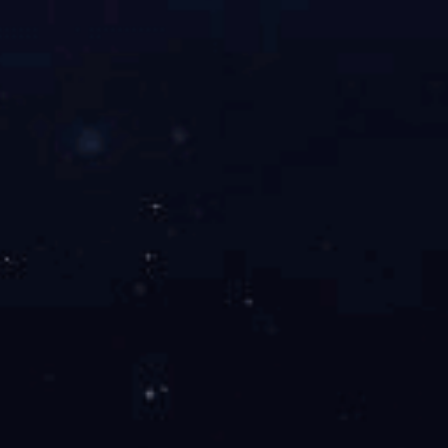
广东震动盘！螺丝星空在线开户
小型振动...
星空在线开户/手机版/注册/
线开户/手机版/注册/下载/官网
星空在线开户/手机版/注册/下载/官网✦首页
星空在线开户/手机版
非标自动化
星空在线开户/手机版/注册/下载/官网✦视频
佛山市南海区星空在线开
走进星空在线开户/手机版/注册/下载/官网✦
联系星空在线开户/手
机械厂 版权所有丨
地址：佛山市南海区
网站制作：
中优网络