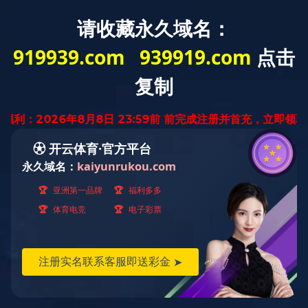
HI,欢迎来到佛山星空在线开户/手机版/注册/下载/官网✦ 星空在线开户/手机版/注册/下载
收藏星空在线
星空在线开户/手机版/
重质量 求实效 做实事
自动送料问题解决专家
星空在线开户/手机版/注册/下载/官网✦首页
星空在线开户/手机版
在线客服
非标自动化
星空在线开户/手机版/注册/下载/官网✦视频
在线客服
走进星空在线开户/手机版/注册/下载/官网✦
联系星空在线开户/手
技术咨询
热线电话
热门关键词：
星空在线开户/手机版/注册/下载/官网✦原理
｜
星空在线开户/手
山东星空在线开户/手机版/注册/下载/官网✦
｜
震动盘厂家
｜
星空在线开户/手机版/注册/下载/官网✦视频
｜
栏目导航
您现在所在的位置是：
首页