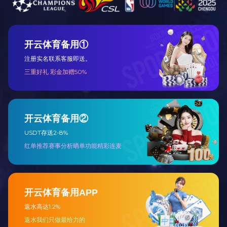
弯脚碳片震动盘
拉