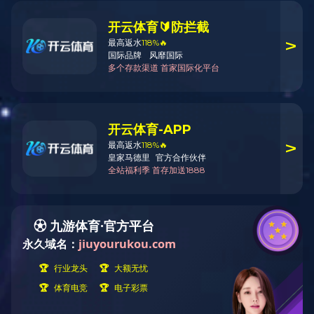
官方微信
搜索关键词 ：
星空在线开户/手机版/注册/下载/官网✦原理
星空在线开户/手机版/注
山东星空在线开户/手机版/注册/下载/官网✦
震动盘厂家
星空在线开户/手机版/注